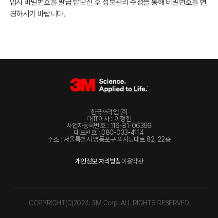
임시 비밀번호를 발급 받으신 후 정보관리 수정을 통해 비밀번호를 변
경하시기 바랍니다.
한국쓰리엠 ㈜
대표이사 : 이정한
사업자등록번호 : 116-81-06399
대표번호 : 080-033-4114
주소 : 서울특별시 영등포구 의사당대로 82, 22층
개인정보 처리방침
이용약관
COPYRIGHT(C)2024. 3M Corp. ALL RIGHTS RESERVED