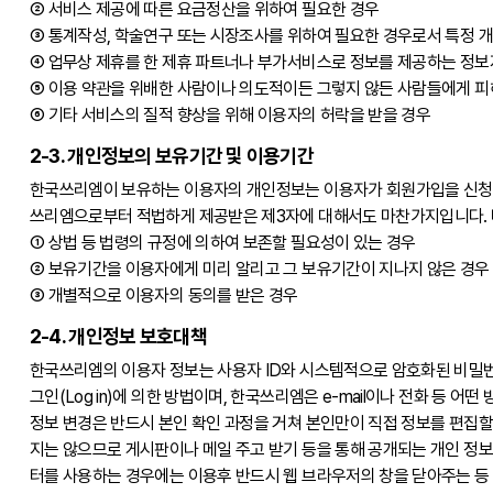
② 서비스 제공에 따른 요금정산을 위하여 필요한 경우
③ 통계작성, 학술연구 또는 시장조사를 위하여 필요한 경우로서 특정 개
④ 업무상 제휴를 한 제휴 파트너나 부가서비스로 정보를 제공하는 정보
⑤ 이용 약관을 위배한 사람이나 의도적이든 그렇지 않든 사람들에게 피해
⑥ 기타 서비스의 질적 향상을 위해 이용자의 허락을 받을 경우
2-3. 개인정보의 보유기간 및 이용기간
한국쓰리엠이 보유하는 이용자의 개인정보는 이용자가 회원가입을 신청한
쓰리엠으로부터 적법하게 제공받은 제3자에 대해서도 마찬가지입니다. 다
① 상법 등 법령의 규정에 의하여 보존할 필요성이 있는 경우
② 보유기간을 이용자에게 미리 알리고 그 보유기간이 지나지 않은 경우
③ 개별적으로 이용자의 동의를 받은 경우
2-4. 개인정보 보호대책
한국쓰리엠의 이용자 정보는 사용자 ID와 시스템적으로 암호화된 비밀번호
그인(Log in)에 의한 방법이며, 한국쓰리엠은 e-mail이나 전화 
정보 변경은 반드시 본인 확인 과정을 거쳐 본인만이 직접 정보를 편집
지는 않으므로 게시판이나 메일 주고 받기 등을 통해 공개되는 개인 정보
터를 사용하는 경우에는 이용후 반드시 웹 브라우저의 창을 닫아주는 등