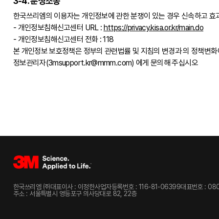
3-4. 분쟁조종
한국쓰리엠의 이용자는 개인정보에 관한 분쟁이 있는 경우 신속하고 효
- 개인정보침해신고센터 URL :
https://privacy.kisa.or.kr/main.do
- 개인정보침해신고센터 전화 : 118
본 개인정보 보호정책은 정부의 관련법률 및 지침의 변경과 의 정책변화
정보관리자(3msupport.kr@mmm.com) 에게 문의해 주십시오
한국쓰리엠 ㈜
대표이사 : 이정한
사업자등록번호 : 116-81-06399
대표번호 : 080
주소 : 서울특별시 영등포구 의사당대로 82, 22층